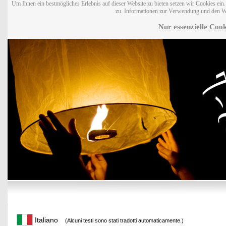
Um Ihnen ein bestmögliches Erlebnis auf dieser Website zu bieten setzen wir Cookies ei
zu. Informationen zur Verwendung und den W
Nur essenzielle Cook
Italiano
(Alcuni testi sono stati tradotti automaticamente.)