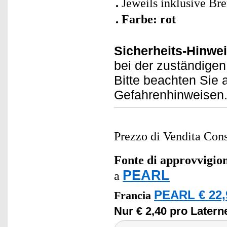
Jeweils inklusive Br
Farbe: rot
Sicherheits-Hinwei
bei der zuständigen 
Bitte beachten Sie 
Gefahrenhinweisen
Prezzo di Vendita Cons
Fonte di approvvigi
PEARL
a
PEARL € 22,
Francia
Nur € 2,40 pro Latern