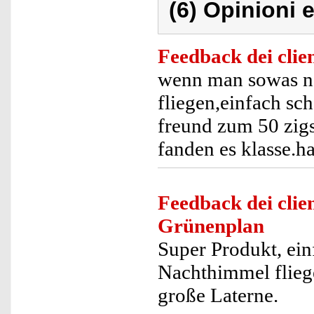
(6) Opinioni e
Feedback dei clien
wenn man sowas no
fliegen,einfach sc
freund zum 50 zigs
fanden es klasse.h
Feedback dei clien
Grünenplan
Super Produkt, ein
Nachthimmel flieg
große Laterne.