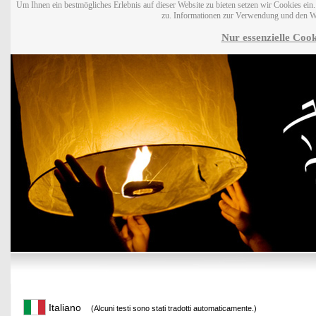
Um Ihnen ein bestmögliches Erlebnis auf dieser Website zu bieten setzen wir Cookies ei
zu. Informationen zur Verwendung und den W
Nur essenzielle Cook
Italiano
(Alcuni testi sono stati tradotti automaticamente.)