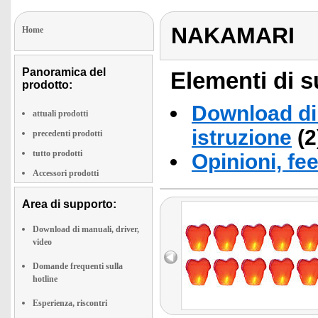
NAKAMARI
Home
Panoramica del
Elementi di s
prodotto:
Download di 
attuali prodotti
istruzione
(2
precedenti prodotti
tutto prodotti
Opinioni, fe
Accessori prodotti
Area di supporto:
Download di manuali, driver,
video
Domande frequenti sulla
hotline
Esperienza, riscontri