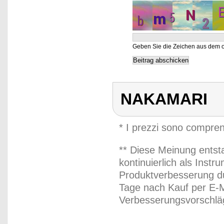
Geben Sie die Zeichen aus dem o
NAKAMARI
* I prezzi sono compren
** Diese Meinung entst
kontinuierlich als Inst
Produktverbesserung du
Tage nach Kauf per E-M
Verbesserungsvorschläg