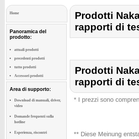
Prodotti Nakam
Home
rapporti di te
Panoramica del
prodotto:
attuali prodotti
precedenti prodotti
tutto prodotti
Prodotti Nakam
Accessori prodotti
rapporti di te
Area di supporto:
* I prezzi sono compren
Download di manuali, driver,
video
Domande frequenti sulla
hotline
Esperienza, riscontri
** Diese Meinung entst