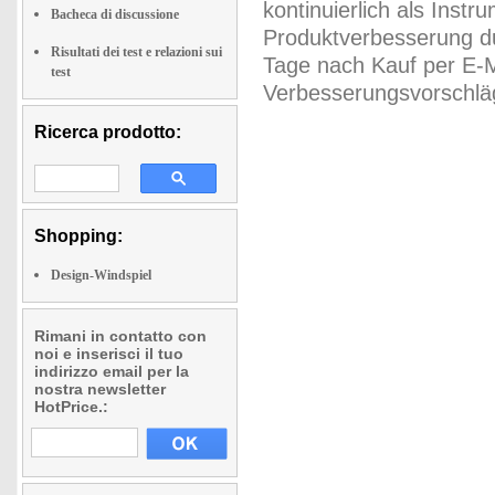
kontinuierlich als Inst
Bacheca di discussione
Produktverbesserung du
Risultati dei test e relazioni sui
Tage nach Kauf per E-M
test
Verbesserungsvorschläg
Ricerca prodotto:
Shopping:
Design-Windspiel
Rimani in contatto con
noi e inserisci il tuo
indirizzo email per la
nostra newsletter
HotPrice.: