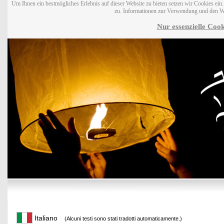
Um Ihnen ein bestmögliches Erlebnis auf dieser Website zu bieten setzen wir Cookies ei
zu. Informationen zur Verwendung und den W
Nur essenzielle Cook
Italiano
(Alcuni testi sono stati tradotti automaticamente.)