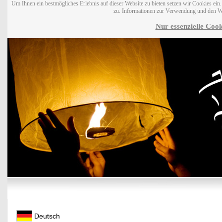
Um Ihnen ein bestmögliches Erlebnis auf dieser Website zu bieten setzen wir Cookies ei
zu. Informationen zur Verwendung und den W
Nur essenzielle Cook
Deutsch