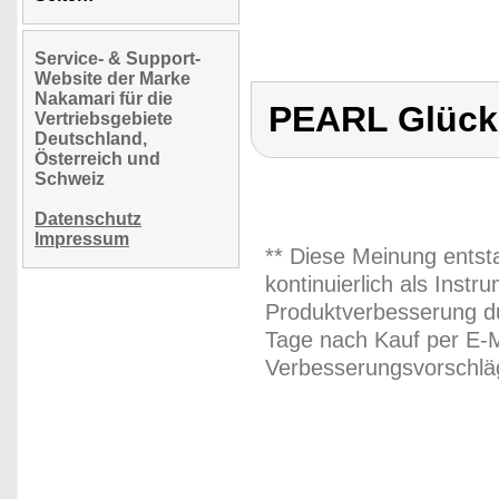
Service- & Support-
Website der Marke
Nakamari für die
PEARL Glück
Vertriebsgebiete
Deutschland,
Österreich und
Schweiz
Datenschutz
Impressum
** Diese Meinung entst
kontinuierlich als Inst
Produktverbesserung du
Tage nach Kauf per E-M
Verbesserungsvorschläg