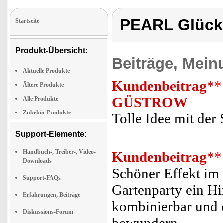
PEARL Glück
Startseite
Produkt-Übersicht:
Beiträge, Mein
Aktuelle Produkte
Kundenbeitrag
**
Ältere Produkte
GÜSTROW
Alle Produkte
Zubehör Produkte
Tolle Idee mit der
Support-Elemente:
Handbuch-, Treiber-, Video-
Kundenbeitrag
**
Downloads
Schöner Effekt im
Support-FAQs
Gartenparty ein H
Erfahrungen, Beiträge
kombinierbar und 
Diskussions-Forum
bewundern.