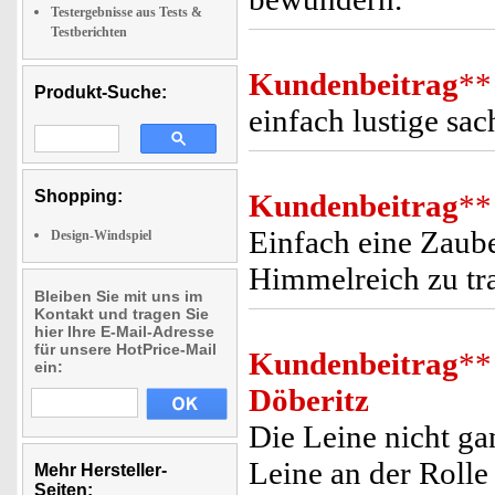
Testergebnisse aus Tests &
Testberichten
Kundenbeitrag
**
Produkt-Suche:
einfach lustige sac
Shopping:
Kundenbeitrag
**
Einfach eine Zaub
Design-Windspiel
Himmelreich zu tr
Bleiben Sie mit uns im
Kontakt und tragen Sie
hier Ihre E-Mail-Adresse
für unsere HotPrice-Mail
Kundenbeitrag
**
ein:
Döberitz
Die Leine nicht ga
Leine an der Rolle
Mehr Hersteller-
Seiten: