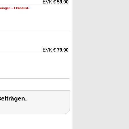
EVK
€ 59,90
nungen
•
1 Produkt-
EVK
€ 79,90
eiträgen,