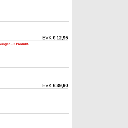
EVK
€ 12,95
nungen
•
2 Produkt-
EVK
€ 39,90