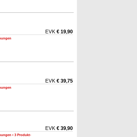
EVK
€ 19,90
nungen
EVK
€ 39,75
nungen
EVK
€ 39,90
nungen
•
3 Produkt-