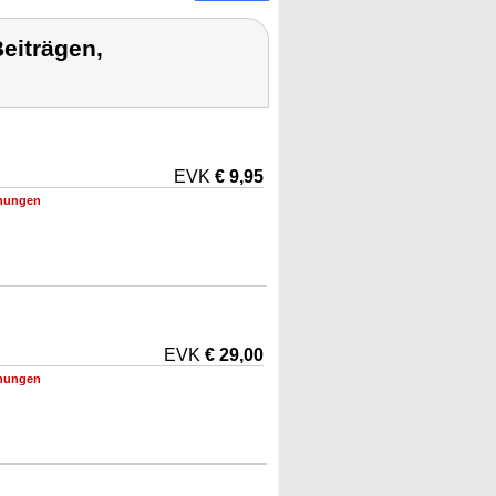
eiträgen,
EVK
€ 9,95
nungen
EVK
€ 29,00
nungen