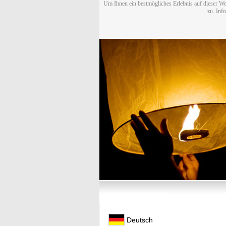
Um Ihnen ein bestmögliches Erlebnis auf dieser We
zu. Inf
Deutsch