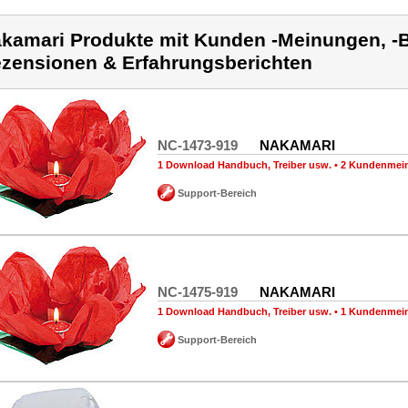
kamari Produkte mit Kunden -Meinungen, -B
zensionen & Erfahrungsberichten
NC-1473-919
NAKAMARI
1 Download Handbuch, Treiber usw.
•
2 Kundenmei
Support-Bereich
NC-1475-919
NAKAMARI
1 Download Handbuch, Treiber usw.
•
1 Kundenmei
Support-Bereich