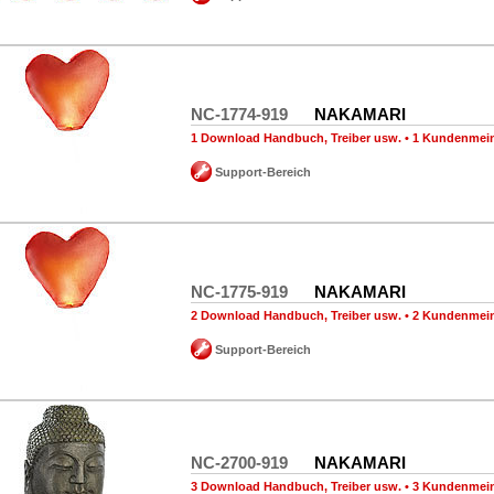
NC-1774-919
NAKAMARI
1 Download Handbuch, Treiber usw.
•
1 Kundenmei
Support-Bereich
NC-1775-919
NAKAMARI
2 Download Handbuch, Treiber usw.
•
2 Kundenmei
Support-Bereich
NC-2700-919
NAKAMARI
3 Download Handbuch, Treiber usw.
•
3 Kundenmei