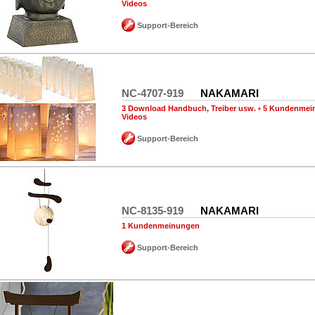
Videos
Support-Bereich
NC-4707-919
NAKAMARI
3 Download Handbuch, Treiber usw.
•
5 Kundenmei
Videos
Support-Bereich
NC-8135-919
NAKAMARI
1 Kundenmeinungen
Support-Bereich