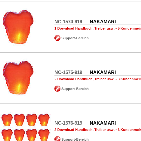
NC-1574-919
NAKAMARI
1 Download Handbuch, Treiber usw.
•
5 Kundenmei
Support-Bereich
NC-1575-919
NAKAMARI
2 Download Handbuch, Treiber usw.
•
3 Kundenmei
Support-Bereich
NC-1576-919
NAKAMARI
2 Download Handbuch, Treiber usw.
•
6 Kundenmei
Support-Bereich