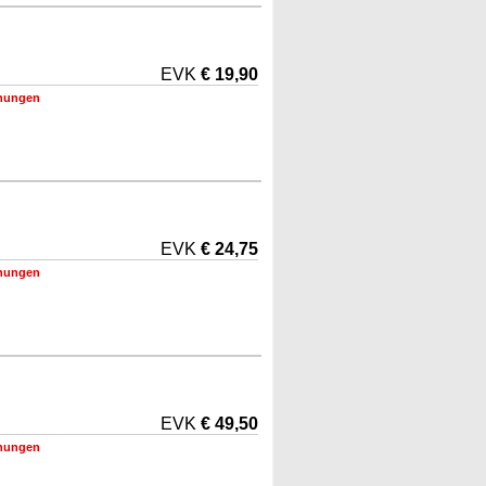
EVK
€ 19,90
nungen
EVK
€ 24,75
nungen
EVK
€ 49,50
nungen