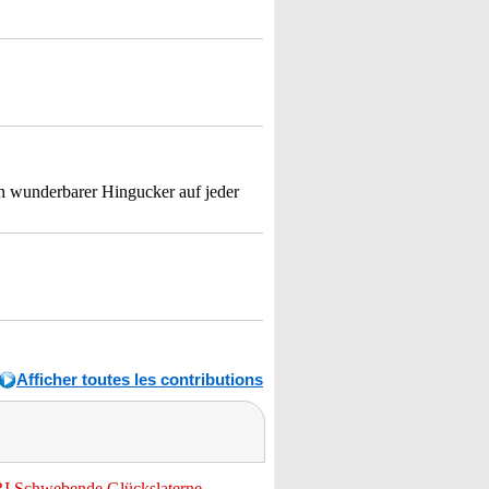
n wunderbarer Hingucker auf jeder
Afficher toutes les contributions
I Schwebende Glückslaterne