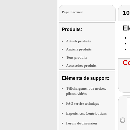
10
Page d'accueil
El
Produits:
Actuels produits
Anciens produits
Tous produits
Co
Accessoires produits
Eléments de support:
Téléchargement de notices,
pilotes, vidéos
FAQ service technique
Expériences, Contributions
Forum de discussion