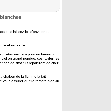
 blanches
es puis laissez-les s'envoler et
nté et réussite
.
es
porte-bonheur
pour un heureux
e ciel en grand nombre, ces
lanternes
t pas de sitôt : ils repartiront de chez
e la chaleur de la flamme la fait
de vous assurer qu'elle restera bien au