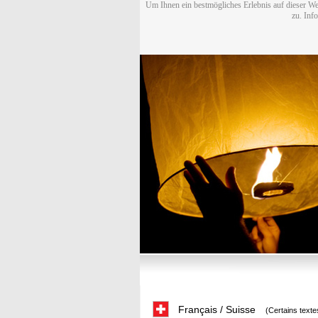
Um Ihnen ein bestmögliches Erlebnis auf dieser We
zu. Inf
Français / Suisse
(Certains texte