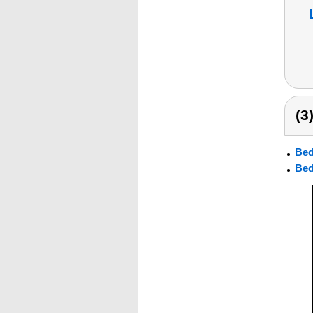
(3
Bed
Bed