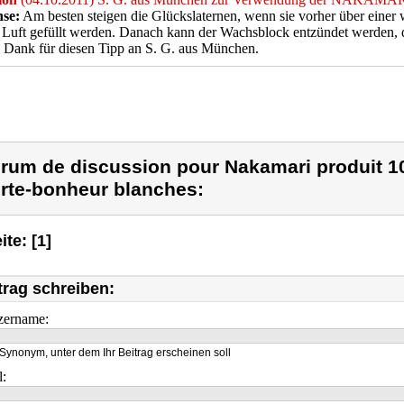
se:
Am besten steigen die Glückslaternen, wenn sie vorher über einer w
 Luft gefüllt werden. Danach kann der Wachsblock entzündet werden, d
 Dank für diesen Tipp an S. G. aus München.
rum de discussion pour Nakamari produit 1
rte-bonheur blanches:
ite: [1]
trag schreiben:
zername:
Synonym, unter dem Ihr Beitrag erscheinen soll
l: