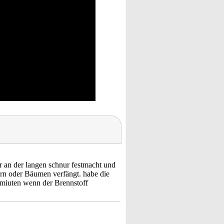
er an der langen schnur festmacht und
ern oder Bäumen verfängt. habe die
n miuten wenn der Brennstoff