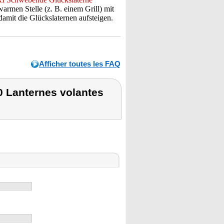
armen Stelle (z. B. einem Grill) mit
amit die Glückslaternen aufsteigen.
Afficher toutes les FAQ
0 Lanternes volantes