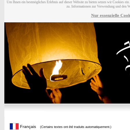
Um Ihnen ein bestmögliches Erlebnis auf dieser Website zu bieten setzen wir Cookies ei
zu. Informationen zur Verwendung und den W
Nur essenzielle Cook
Français
(Certains textes ont été traduits automatiquement.)