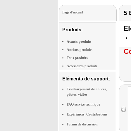
5 
Page d'accueil
El
Produits:
Actuels produits
Co
Anciens produits
Tous produits
Accessoires produits
Eléments de support:
Téléchargement de notices,
pilotes, vidéos
FAQ service technique
Expériences, Contributions
Forum de discussion