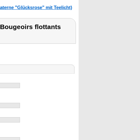
rne "Glücksrose" mit Teelicht)
Bougeoirs flottants