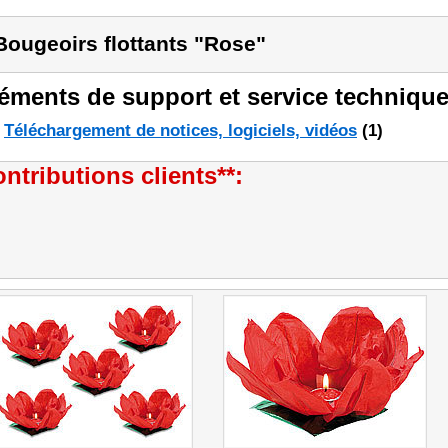
Bougeoirs flottants "Rose"
éments de support et service technique
Téléchargement de notices, logiciels, vidéos
(1)
ntributions clients**: