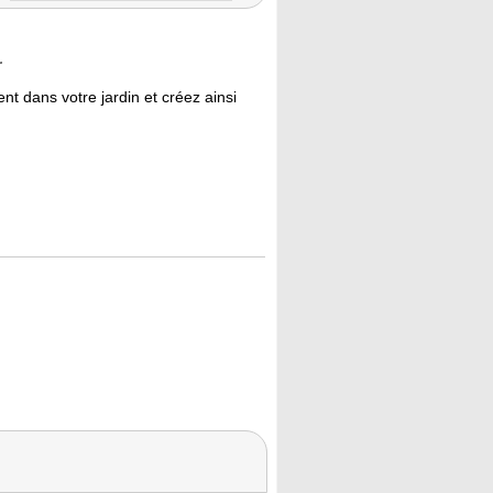
r
t dans votre jardin et créez ainsi