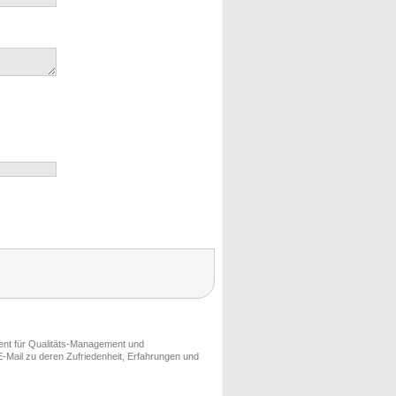
ment für Qualitäts-Management und
-Mail zu deren Zufriedenheit, Erfahrungen und