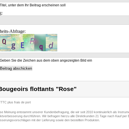
Titel, unter dem Ihr Beitrag erscheinen soll
g:
heits-Abfrage:
Geben Sie die Zeichen aus dem oben angezeigten Bild ein
Bougeoirs flottants "Rose"
 TTC plus frais de port
ese Meinung entstammt unserer Kundenbefragung, die wir seit 2010 kontinuierlich als Instru
ktverbesserung durchführen. Wir befragen hierzu alle Direktkunden 21 Tage nach Kauf per E
sserungsvorschlägen mit der Lieferung sowie den bestellten Produkten.