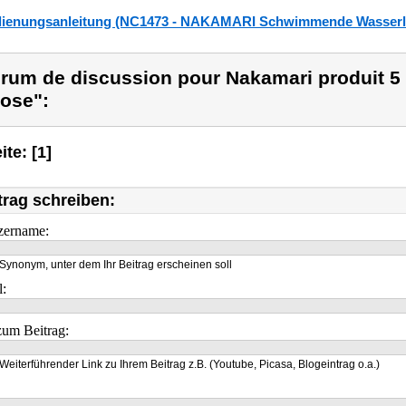
ienungsanleitung (NC1473 - NAKAMARI Schwimmende Wasserlate
rum de discussion pour Nakamari produit 5 
ose":
ite: [1]
trag schreiben:
zername:
Synonym, unter dem Ihr Beitrag erscheinen soll
l:
um Beitrag:
Weiterführender Link zu Ihrem Beitrag z.B. (Youtube, Picasa, Blogeintrag o.a.)