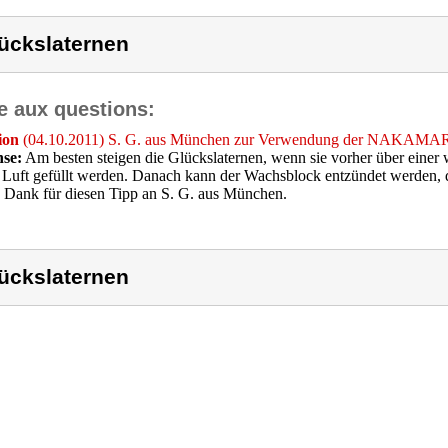
ückslaternen
e aux questions:
ion
(04.10.2011) S. G. aus München zur Verwendung der NAKAMAR
se:
Am besten steigen die Glückslaternen, wenn sie vorher über einer w
 Luft gefüllt werden. Danach kann der Wachsblock entzündet werden, d
 Dank für diesen Tipp an S. G. aus München.
ückslaternen