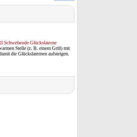
I Schwebende Glückslaterne
armen Stelle (z. B. einem Grill) mit
amit die Glückslaternen aufsteigen.