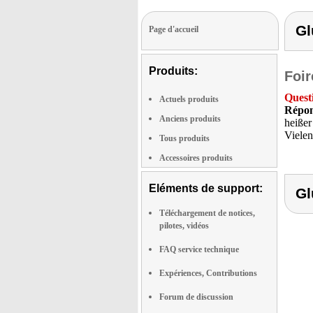
Gl
Page d'accueil
Produits:
Foir
Quest
Actuels produits
Répon
Anciens produits
heißer
Vielen
Tous produits
Accessoires produits
Eléments de support:
Gl
Téléchargement de notices,
pilotes, vidéos
FAQ service technique
Expériences, Contributions
Forum de discussion