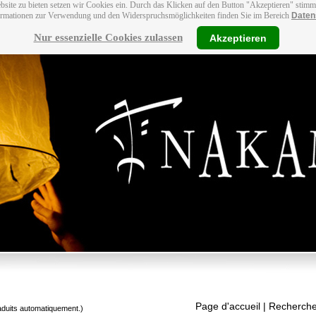
bsite zu bieten setzen wir Cookies ein. Durch das Klicken auf den Button "Akzeptieren" stim
ormationen zur Verwendung und den Widerspruchsmöglichkeiten finden Sie im Bereich
Daten
Nur essenzielle Cookies zulassen
Akzeptieren
Page d'accueil
| Recherche
raduits automatiquement.)