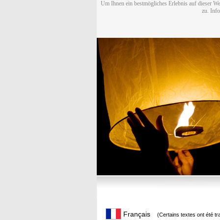
Um Ihnen ein bestmögliches Erlebnis auf dieser We
zu. Inf
Français
(Certains textes ont été t