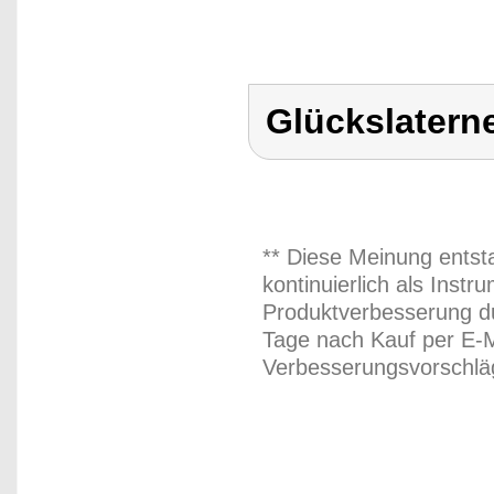
Glückslatern
** Diese Meinung entst
kontinuierlich als Inst
Produktverbesserung du
Tage nach Kauf per E-M
Verbesserungsvorschläg