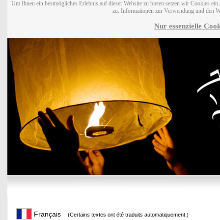
Um Ihnen ein bestmögliches Erlebnis auf dieser Website zu bieten setzen wir Cookies ei
zu. Informationen zur Verwendung und den W
Nur essenzielle Cook
Français
(Certains textes ont été traduits automatiquement.)