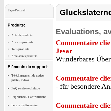
Glückslatern
Page d'accueil
Produits:
Evaluations, av
Actuels produits
Commentaire clie
Anciens produits
Jesar
Tous produits
Accessoires produits
Wunderbares Überr
Eléments de support:
Téléchargement de notices,
Commentaire clie
pilotes, vidéos
- für besondere Anl
FAQ service technique
Expériences, Contributions
Commentaire clie
Forum de discussion