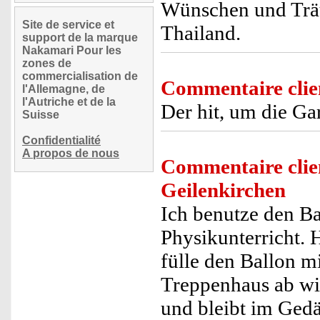
Wünschen und Träu
Site de service et
Thailand.
support de la marque
Nakamari Pour les
zones de
commercialisation de
Commentaire clie
l'Allemagne, de
l'Autriche et de la
Der hit, um die Ga
Suisse
Confidentialité
A propos de nous
Commentaire clie
Geilenkirchen
Ich benutze den B
Physikunterricht. He
fülle den Ballon mi
Treppenhaus ab wie
und bleibt im Gedä