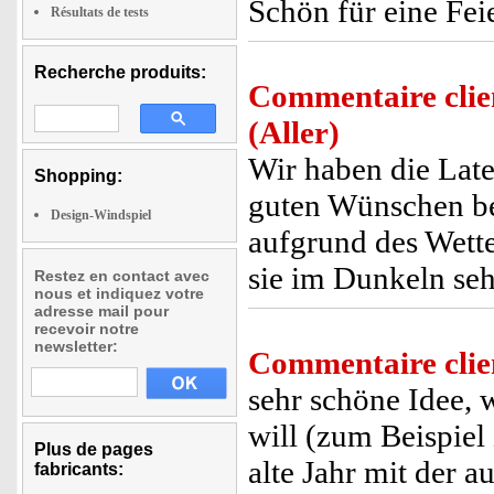
Schön für eine Fei
Résultats de tests
Recherche produits:
Commentaire clie
(Aller)
Wir haben die Lat
Shopping:
guten Wünschen be
Design-Windspiel
aufgrund des Wetter
sie im Dunkeln sehr
Restez en contact avec
nous et indiquez votre
adresse mail pour
recevoir notre
newsletter:
Commentaire clie
sehr schöne Idee,
will (zum Beispiel
Plus de pages
alte Jahr mit der a
fabricants: