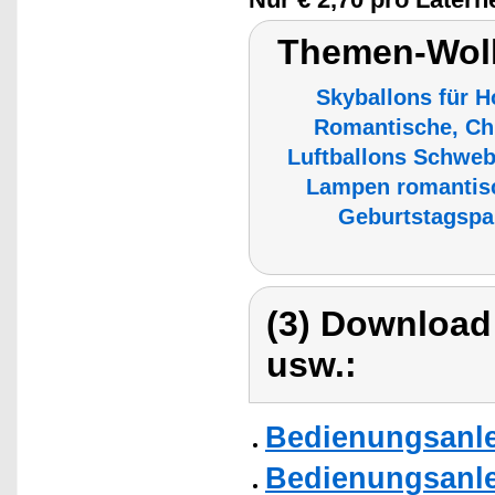
Themen-Wolk
Skyballons für H
Romantische, Ch
Luftballons Schwe
Lampen romantisc
Geburtstagspa
(3) Download
usw.:
Bedienungsanl
Bedienungsanl