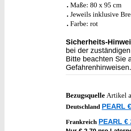
Maße: 80 x 95 cm
Jeweils inklusive Br
Farbe: rot
Sicherheits-Hinwei
bei der zuständigen 
Bitte beachten Sie 
Gefahrenhinweisen
Bezugsquelle
Artikel 
PEARL €
Deutschland
PEARL € 
Frankreich
Nur € 2,70 pro Latern