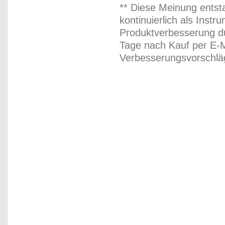
** Diese Meinung entst
kontinuierlich als Inst
Produktverbesserung du
Tage nach Kauf per E-M
Verbesserungsvorschläg