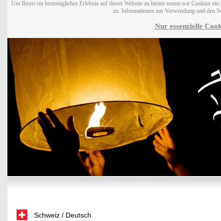
Um Ihnen ein bestmögliches Erlebnis auf dieser Website zu bieten setzen wir Cookies ei
zu. Informationen zur Verwendung und den W
Nur essenzielle Cook
Schweiz / Deutsch