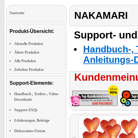
NAKAMARI
Startseite
Produkt-Übersicht:
Support- und
Aktuelle Produkte
Handbuch-, T
Ältere Produkte
Anleitungs-
Alle Produkte
Zubehör Produkte
Kundenmeinu
Support-Elemente:
Handbuch-, Treiber-, Video-
Downloads
Support-FAQs
Erfahrungen, Beiträge
Diskussions-Forum