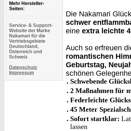
Mehr Hersteller-
Seiten:
Die Nakamari Glück
schwer entflammba
Service- & Support-
eine
extra leichte 
Website der Marke
Nakamari für die
Vertriebsgebiete
Auch so erfreuen d
Deutschland,
Österreich und
romantischen Him
Schweiz
Geburtstag, Neujah
Datenschutz
schönen Gelegenhe
Impressum
Schwebende Glücksl
2 Maßnahmen für me
Federleichte Glücks
45 Meter Spezialsc
Sofort startklar:
Lat
lassen