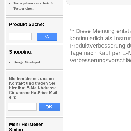
Testergebnisse aus Tests &
Testberichten
Produkt-Suche:
** Diese Meinung entst
kontinuierlich als Inst
Produktverbesserung du
Shopping:
Tage nach Kauf per E-M
Verbesserungsvorschläg
Design-Windspiel
Bleiben Sie mit uns im
Kontakt und tragen Sie
hier Ihre E-Mail-Adresse
für unsere HotPrice-Mail
ein:
Mehr Hersteller-
Seiten: