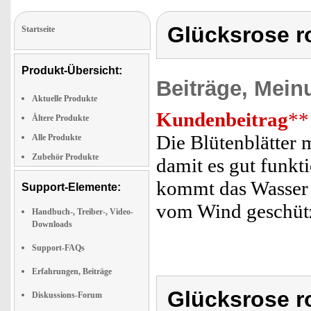
Glücksrose r
Startseite
Produkt-Übersicht:
Beiträge, Mein
Aktuelle Produkte
Kundenbeitrag
**
Ältere Produkte
Die Blütenblätter
Alle Produkte
Zubehör Produkte
damit es gut funkt
kommt das Wasser n
Support-Elemente:
vom Wind geschütz
Handbuch-, Treiber-, Video-
Downloads
Support-FAQs
Erfahrungen, Beiträge
Glücksrose r
Diskussions-Forum