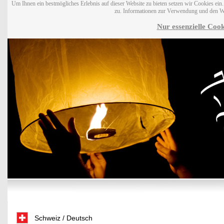
Um Ihnen ein bestmögliches Erlebnis auf dieser Website zu bieten setzen wir Cookies ei
zu. Informationen zur Verwendung und den W
Nur essenzielle Cook
Schweiz / Deutsch