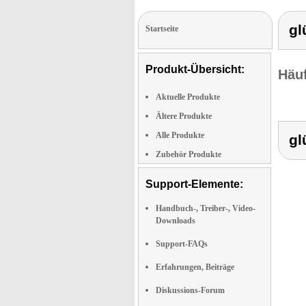
gl
Startseite
Produkt-Übersicht:
Häuf
Aktuelle Produkte
Ältere Produkte
Alle Produkte
gl
Zubehör Produkte
Support-Elemente:
Handbuch-, Treiber-, Video-
Downloads
Support-FAQs
Erfahrungen, Beiträge
Diskussions-Forum