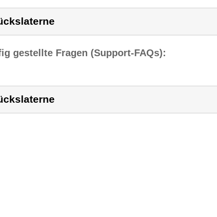
ückslaterne
ig gestellte Fragen (Support-FAQs):
ückslaterne