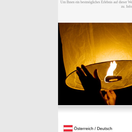
Um Ihnen ein bestmögliches Erlebnis auf dieser We
zu. Inf
Österreich / Deutsch