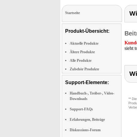
W
Startseite
Produkt-Übersicht:
Beit
Kunde
Aktuelle Produkte
sieht 
Ältere Produkte
Alle Produkte
Zubehör Produkte
W
Support-Elemente:
Handbuch-, Treiber-, Video-
Downloads
** Di
Produ
Verbe
Support-FAQs
Erfahrungen, Beiträge
Diskussions-Forum