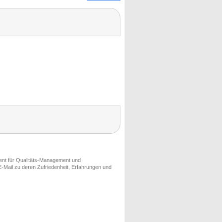
ment für Qualitäts-Management und
-Mail zu deren Zufriedenheit, Erfahrungen und