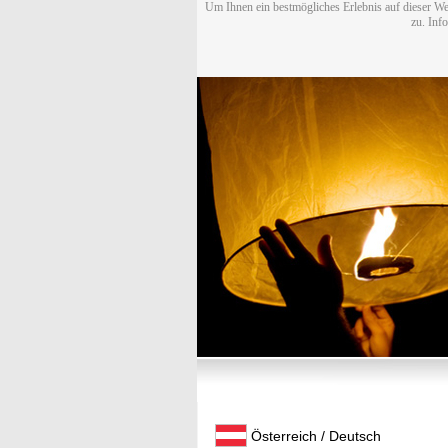
Um Ihnen ein bestmögliches Erlebnis auf dieser We
zu. Inf
Österreich / Deutsch