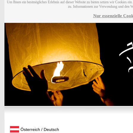
Um Ihnen ein bestmögliches Erlebnis auf dieser Website zu bieten setzen wir Cookies ei
zu. Informationen zur Verwendung und den W
Nur essenzielle Cook
Österreich / Deutsch