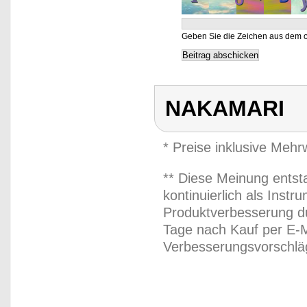
Geben Sie die Zeichen aus dem o
NAKAMARI
* Preise inklusive Meh
** Diese Meinung entst
kontinuierlich als Inst
Produktverbesserung du
Tage nach Kauf per E-M
Verbesserungsvorschläg