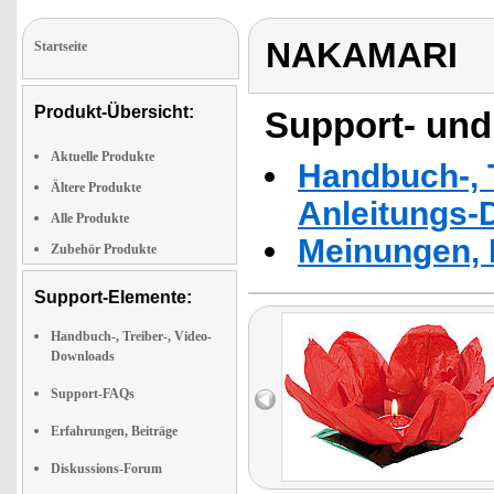
NAKAMARI
Startseite
Produkt-Übersicht:
Support- und
Aktuelle Produkte
Handbuch-, T
Ältere Produkte
Anleitungs-
Alle Produkte
Meinungen, 
Zubehör Produkte
Support-Elemente:
Handbuch-, Treiber-, Video-
Downloads
Support-FAQs
Erfahrungen, Beiträge
Diskussions-Forum