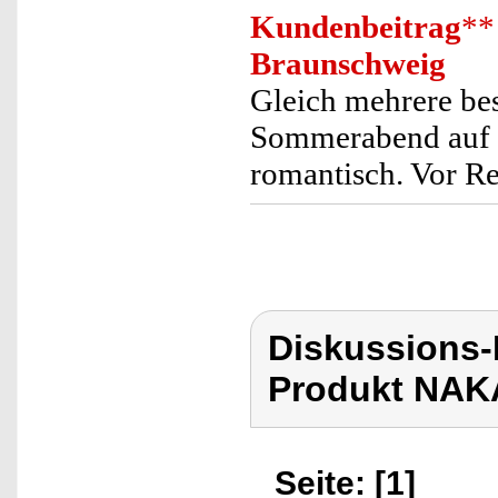
Kundenbeitrag
**
Braunschweig
Gleich mehrere bes
Sommerabend auf 
romantisch. Vor R
Diskussions
Produkt NAK
Seite: [1]