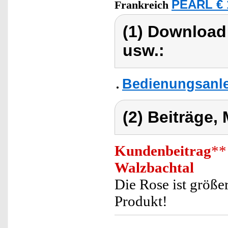
PEARL € 
Frankreich
(1) Download
usw.:
Bedienungsanl
(2) Beiträge,
Kundenbeitrag
**
Walzbachtal
Die Rose ist größer
Produkt!